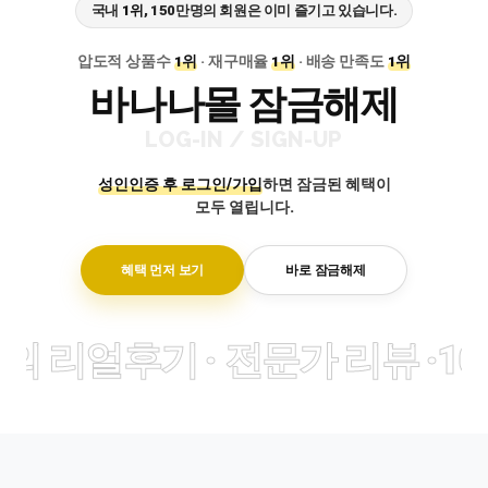
국내
1위
, 150만명의 회원은 이미 즐기고 있습니다.
압도적 상품수
1위
· 재구매율
1위
· 배송 만족도
1위
바나나몰 잠금해제
LOG-IN / SIGN-UP
성인인증 후 로그인/가입
하면
잠금된 혜택이
모두 열립니다.
혜택 먼저 보기
바로 잠금해제
만개의 리얼후기 · 전문가 리뷰 ·