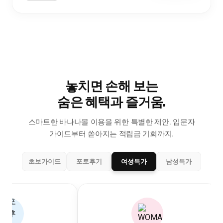
놓치면 손해 보는
숨은 혜택과 즐거움.
스마트한 바나나몰 이용을 위한 특별한 제안.
입문자
가이드부터 쏟아지는 적립금 기회까지.
초보가이드
포토후기
여성특가
남성특가