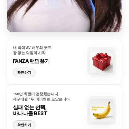
내 최애 AV 배우의 굿즈.
꽝 없는 덕질의 시작
FANZA 랜덤뽑기
확인하기
150만 회원이 검증했습니다.
재구매율 1위 아이템만 모았습니다
실패 없는 선택,
바나나몰 BEST
확인하기