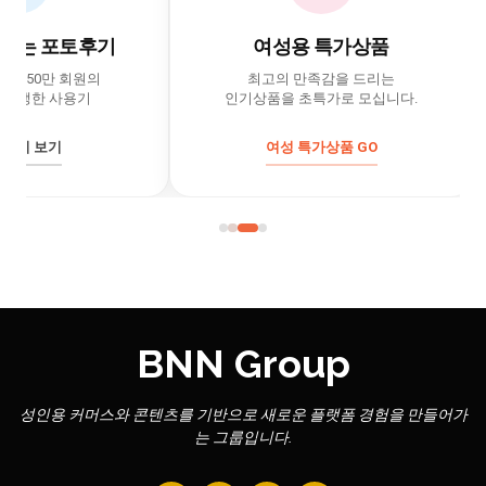
는 포토후기
여성용 특가상품
50만 회원의
최고의 만족감을 드리는
한 사용기
인기상품을 초특가로 모십니다.
 보기
여성 특가상품 GO
BNN Group
성인용 커머스와 콘텐츠를 기반으로 새로운 플랫폼 경험을 만들어가
는 그룹입니다.