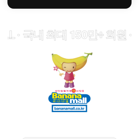
L · 국내 최대 150만+ 회원 · 