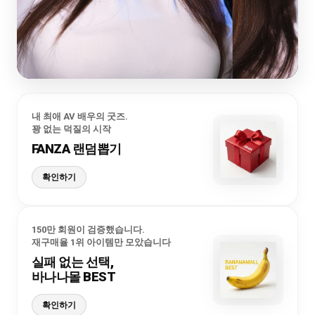
내 최애 AV 배우의 굿즈.
꽝 없는 덕질의 시작
FANZA 랜덤뽑기
확인하기
150만 회원이 검증했습니다.
재구매율 1위 아이템만 모았습니다
실패 없는 선택,
바나나몰 BEST
확인하기