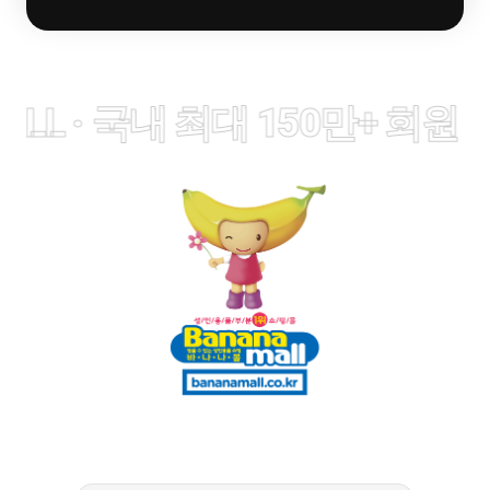
LL · 국내 최대 150만+ 회원 ·