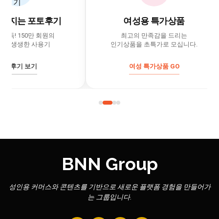
는 포토후기
여성용 특가상품
 150만 회원의
최고의 만족감을 드리는
생한 사용기
인기상품을 초특가로 모십니다.
기 보기
여성 특가상품 GO
BNN Group
성인용 커머스와 콘텐츠를 기반으로 새로운 플랫폼 경험을 만들어가
는 그룹입니다.