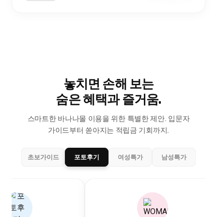
놓치면 손해 보는
숨은 혜택과 즐거움.
스마트한 바나나몰 이용을 위한 특별한 제안.
입문자
가이드부터 쏟아지는 적립금 기회까지.
초보가이드
포토후기
여성특가
남성특가